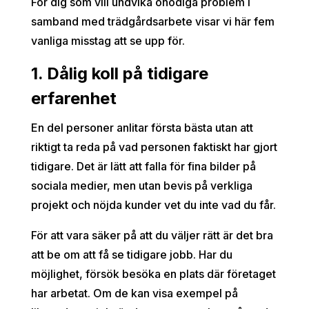
För dig som vill undvika onödiga problem i
samband med trädgårdsarbete visar vi här fem
vanliga misstag att se upp för.
1. Dålig koll på tidigare
erfarenhet
En del personer anlitar första bästa utan att
riktigt ta reda på vad personen faktiskt har gjort
tidigare. Det är lätt att falla för fina bilder på
sociala medier, men utan bevis på verkliga
projekt och nöjda kunder vet du inte vad du får.
För att vara säker på att du väljer rätt är det bra
att be om att få se tidigare jobb. Har du
möjlighet, försök besöka en plats där företaget
har arbetat. Om de kan visa exempel på