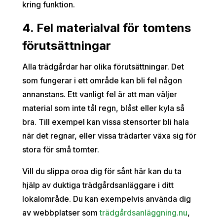
kring funktion.
4. Fel materialval för tomtens
förutsättningar
Alla trädgårdar har olika förutsättningar. Det
som fungerar i ett område kan bli fel någon
annanstans. Ett vanligt fel är att man väljer
material som inte tål regn, blåst eller kyla så
bra. Till exempel kan vissa stensorter bli hala
när det regnar, eller vissa trädarter växa sig för
stora för små tomter.
Vill du slippa oroa dig för sånt här kan du ta
hjälp av duktiga trädgårdsanläggare i ditt
lokalområde. Du kan exempelvis använda dig
av webbplatser som
trädgårdsanläggning.nu
,