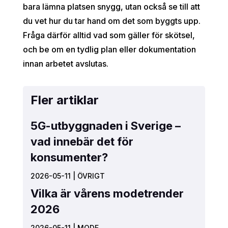
bara lämna platsen snygg, utan också se till att
du vet hur du tar hand om det som byggts upp.
Fråga därför alltid vad som gäller för skötsel,
och be om en tydlig plan eller dokumentation
innan arbetet avslutas.
Fler artiklar
5G-utbyggnaden i Sverige –
vad innebär det för
konsumenter?
2026-05-11
|
ÖVRIGT
Vilka är vårens modetrender
2026
2026-05-11
|
MODE