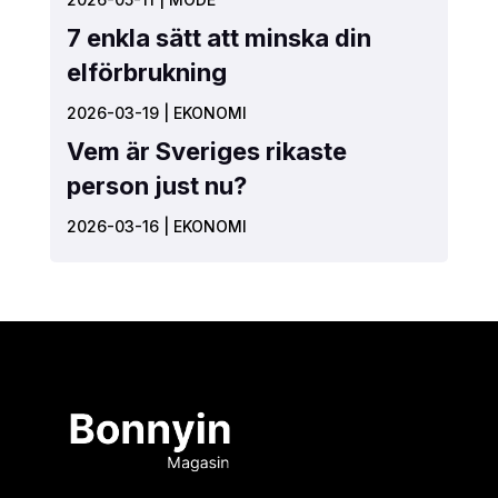
7 enkla sätt att minska din
elförbrukning
2026-03-19
|
EKONOMI
Vem är Sveriges rikaste
person just nu?
2026-03-16
|
EKONOMI