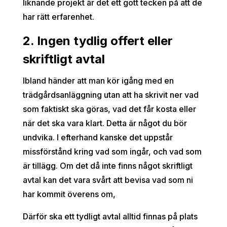
liknande projekt är det ett gott tecken på att de
har rätt erfarenhet.
2. Ingen tydlig offert eller
skriftligt avtal
Ibland händer att man kör igång med en
trädgårdsanläggning utan att ha skrivit ner vad
som faktiskt ska göras, vad det får kosta eller
när det ska vara klart. Detta är något du bör
undvika. I efterhand kanske det uppstår
missförstånd kring vad som ingår, och vad som
är tillägg. Om det då inte finns något skriftligt
avtal kan det vara svårt att bevisa vad som ni
har kommit överens om,
Därför ska ett tydligt avtal alltid finnas på plats