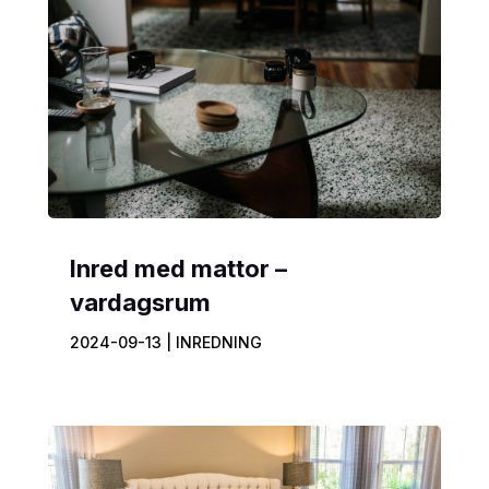
Inred med mattor –
vardagsrum
2024-09-13
|
INREDNING