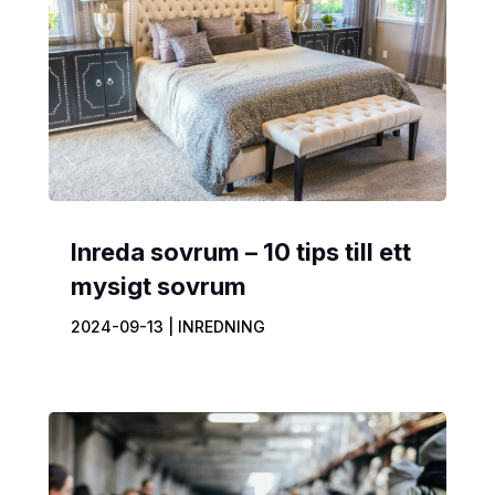
Inreda sovrum – 10 tips till ett
mysigt sovrum
2024-09-13
|
INREDNING