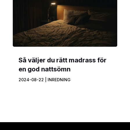
Så väljer du rätt madrass för
en god nattsömn
2024-08-22
|
INREDNING