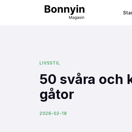
Sta
LIVSSTIL
50 svåra och k
gåtor
2026-02-18