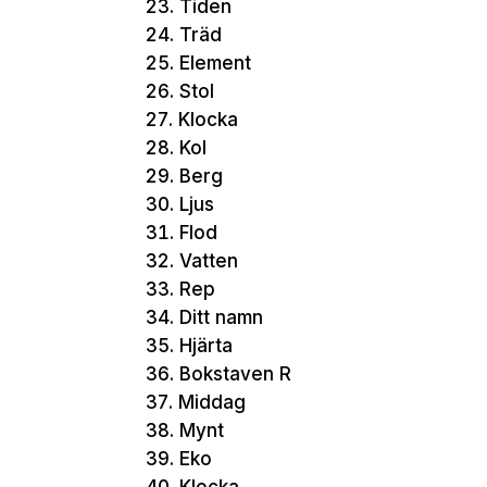
Tiden
Träd
Element
Stol
Klocka
Kol
Berg
Ljus
Flod
Vatten
Rep
Ditt namn
Hjärta
Bokstaven R
Middag
Mynt
Eko
Klocka