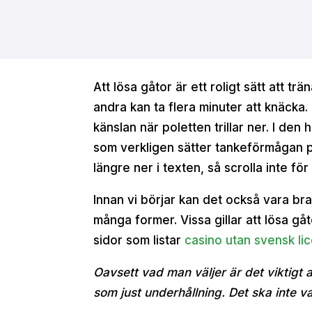
Att lösa gåtor är ett roligt sätt att t
andra kan ta flera minuter att knäcka.
känslan när poletten trillar ner. I den 
som verkligen sätter tankeförmågan på
längre ner i texten, så scrolla inte för
Innan vi börjar kan det också vara bra
många former. Vissa gillar att lösa gå
sidor som listar
casino utan svensk li
Oavsett vad man väljer är det viktigt a
som just underhållning. Det ska inte va