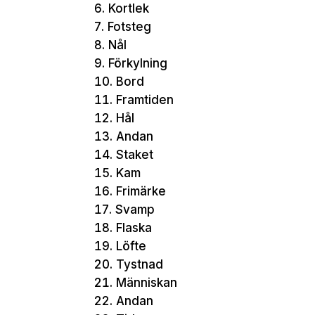
Kortlek
Fotsteg
Nål
Förkylning
Bord
Framtiden
Hål
Andan
Staket
Kam
Frimärke
Svamp
Flaska
Löfte
Tystnad
Människan
Andan