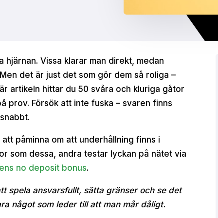
räna hjärnan. Vissa klarar man direkt, medan
 Men det är just det som gör dem så roliga –
här artikeln hittar du 50 svåra och kluriga gåtor
 prov. Försök att inte fuska – svaren finns
 snabbt.
 att påminna om att underhållning finns i
tor som dessa, andra testar lyckan på nätet via
cens no deposit bonus
.
tt spela ansvarsfullt, sätta gränser och se det
ra något som leder till att man mår dåligt.