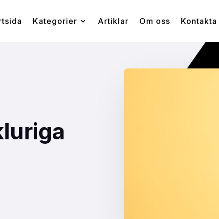
rtsida
Kategorier
Artiklar
Om oss
Kontakta
luriga