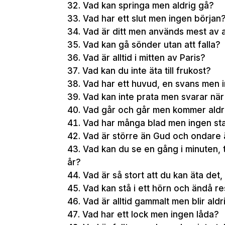
Vad kan springa men aldrig gå?
Vad har ett slut men ingen början
Vad är ditt men används mest av 
Vad kan gå sönder utan att falla?
Vad är alltid i mitten av Paris?
Vad kan du inte äta till frukost?
Vad har ett huvud, en svans men 
Vad kan inte prata men svarar när d
Vad går och går men kommer aldrig
Vad har många blad men ingen s
Vad är större än Gud och ondare 
Vad kan du se en gång i minuten, 
år?
Vad är så stort att du kan äta det,
Vad kan stå i ett hörn och ändå re
Vad är alltid gammalt men blir aldr
Vad har ett lock men ingen låda?