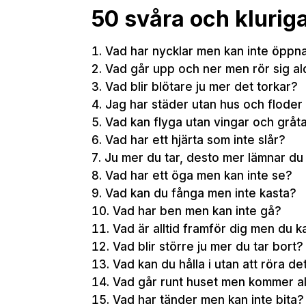
50 svåra och klurig
Vad har nycklar men kan inte öppna
Vad går upp och ner men rör sig al
Vad blir blötare ju mer det torkar?
Jag har städer utan hus och floder 
Vad kan flyga utan vingar och gråt
Vad har ett hjärta som inte slår?
Ju mer du tar, desto mer lämnar du 
Vad har ett öga men kan inte se?
Vad kan du fånga men inte kasta?
Vad har ben men kan inte gå?
Vad är alltid framför dig men du k
Vad blir större ju mer du tar bort?
Vad kan du hålla i utan att röra de
Vad går runt huset men kommer al
Vad har tänder men kan inte bita?