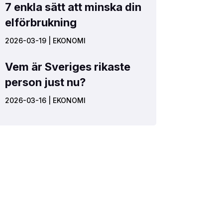
7 enkla sätt att minska din
elförbrukning
2026-03-19
|
EKONOMI
Vem är Sveriges rikaste
person just nu?
2026-03-16
|
EKONOMI