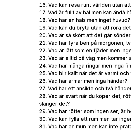
Vad kan resa runt världen utan at
Vad är fullt av hål men kan ändå h
Vad har en hals men inget huvud?
Vad kan du bryta utan att röra de
Vad är så skört att det går sönd
Vad har fyra ben på morgonen, tv
Vad är lätt som en fjäder men ing
Vad är alltid på väg men kommer a
Vad har många ringar men inga fi
Vad blir kallt när det är varmt och 
Vad har armar men inga händer?
Vad har ett ansikte och två hände
Vad är svart när du köper det, rö
slänger det?
Vad har rötter som ingen ser, är 
Vad kan fylla ett rum men tar inge
Vad har en mun men kan inte prat