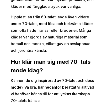
kläder med färgglada tryck var vanliga.
Hippiestilen från 60-talet levde även vidare
under 70-talet, med lösa och bekväma kläder
som ofta hade fransar eller broderier. Många
kläder var gjorda av naturliga material som
bomull och mocka, vilket gav en avslappnad
och jordnära känsla.
Hur klär man sig med 70-tals
mode idag?
Känner du dig inspirerad av 70-talet och dess
mode? Va bra, här nedanför berättat vi allt vad
vi behöver känna till för att lyckas återskapa
70-talets känsla!