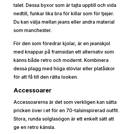
talet. Dessa byxor som är tajta upptill och vida
nedtill, funkar lika bra för killar som för tjejer.
Du kan välja mellan jeans eller andra material
som manchester.
För den som föredrar kjolar, är en jeanskjol
med knappar på framsidan ett alternativ som
känns både retro och modernt. Kombinera
dessa plagg med höga stövlar eller platåskor
för att få till den rätta looken.
Accessoarer
Accessoarerna är det som verkligen kan sätta
pricken över i:et för en 70-talsinspirerad outfit.
Stora, runda solglasögon är ett enkelt sätt att
ge en retro känsla.