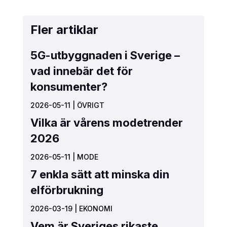
Fler artiklar
5G-utbyggnaden i Sverige –
vad innebär det för
konsumenter?
2026-05-11
|
ÖVRIGT
Vilka är vårens modetrender
2026
2026-05-11
|
MODE
7 enkla sätt att minska din
elförbrukning
2026-03-19
|
EKONOMI
Vem är Sveriges rikaste