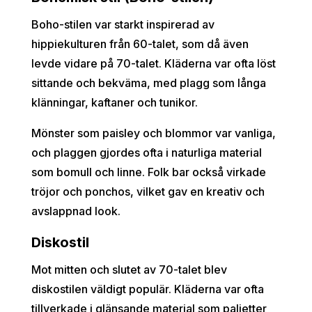
Boho-stilen var starkt inspirerad av
hippiekulturen från 60-talet, som då även
levde vidare på 70-talet. Kläderna var ofta löst
sittande och bekväma, med plagg som långa
klänningar, kaftaner och tunikor.
Mönster som paisley och blommor var vanliga,
och plaggen gjordes ofta i naturliga material
som bomull och linne. Folk bar också virkade
tröjor och ponchos, vilket gav en kreativ och
avslappnad look.
Diskostil
Mot mitten och slutet av 70-talet blev
diskostilen väldigt populär. Kläderna var ofta
tillverkade i glänsande material som paljetter