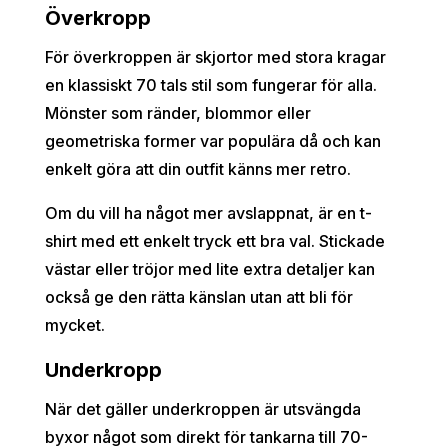
Överkropp
För överkroppen är skjortor med stora kragar
en klassiskt 70 tals stil som fungerar för alla.
Mönster som ränder, blommor eller
geometriska former var populära då och kan
enkelt göra att din outfit känns mer retro.
Om du vill ha något mer avslappnat, är en t-
shirt med ett enkelt tryck ett bra val. Stickade
västar eller tröjor med lite extra detaljer kan
också ge den rätta känslan utan att bli för
mycket.
Underkropp
När det gäller underkroppen är utsvängda
byxor något som direkt för tankarna till 70-