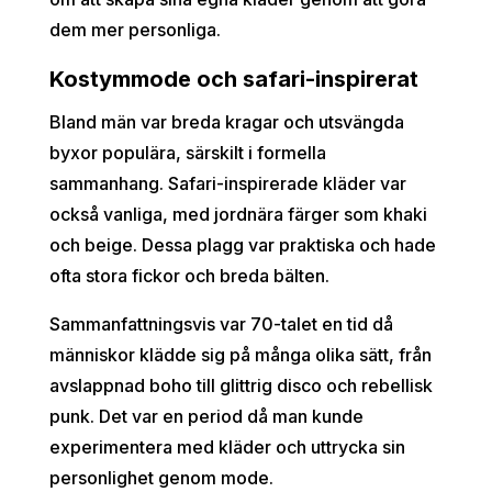
dem mer personliga.
Kostymmode och safari-inspirerat
Bland män var breda kragar och utsvängda
byxor populära, särskilt i formella
sammanhang. Safari-inspirerade kläder var
också vanliga, med jordnära färger som khaki
och beige. Dessa plagg var praktiska och hade
ofta stora fickor och breda bälten.
Sammanfattningsvis var 70-talet en tid då
människor klädde sig på många olika sätt, från
avslappnad boho till glittrig disco och rebellisk
punk. Det var en period då man kunde
experimentera med kläder och uttrycka sin
personlighet genom mode.