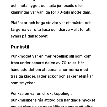
och metalltyger, och tajta jumpsuits eller
klänningar var vanliga för 70-tals mode dam.
Platåskor och höga stövlar var ett måste, och
färgerna var ofta ljusa och djärva – allt för att
synas på dansgolvet.
Punkstil
Punkmodet var en mer rebellisk stil som kom
fram under senare delen av 70-talet. Här
handlade det om att utmana normerna med
trasiga kläder, läderjackor och säkerhetsnålar
som smycken.
Punkstilen var en direkt koppling till
punkmusikens råa attityd och handlade mycket
om att skapa sina egna kläder genom att göra