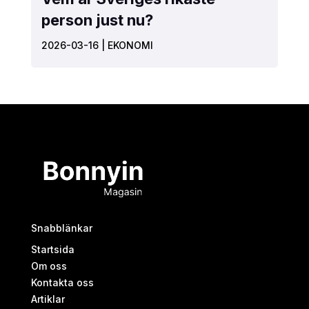
person just nu?
2026-03-16
|
EKONOMI
Snabblänkar
Startsida
Om oss
Kontakta oss
Artiklar