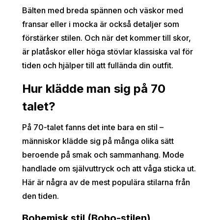
Bälten med breda spännen och väskor med
fransar eller i mocka är också detaljer som
förstärker stilen. Och när det kommer till skor,
är platåskor eller höga stövlar klassiska val för
tiden och hjälper till att fullända din outfit.
Hur klädde man sig på 70
talet?
På 70-talet fanns det inte bara en stil –
människor klädde sig på många olika sätt
beroende på smak och sammanhang. Mode
handlade om självuttryck och att våga sticka ut.
Här är några av de mest populära stilarna från
den tiden.
Bohemisk stil (Boho-stilen)