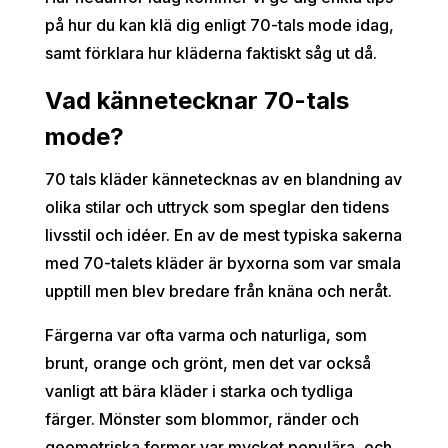
på hur du kan klä dig enligt 70-tals mode idag,
samt förklara hur kläderna faktiskt såg ut då.
Vad kännetecknar 70-tals
mode?
70 tals kläder kännetecknas av en blandning av
olika stilar och uttryck som speglar den tidens
livsstil och idéer. En av de mest typiska sakerna
med 70-talets kläder är byxorna som var smala
upptill men blev bredare från knäna och neråt.
Färgerna var ofta varma och naturliga, som
brunt, orange och grönt, men det var också
vanligt att bära kläder i starka och tydliga
färger. Mönster som blommor, ränder och
geometriska former var mycket populära, och