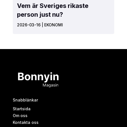
Vem är Sveriges rikaste
person just nu?
2026-03-16
|
EKONOMI
Snabblänkar
Startsida
Om oss
Kontakta oss