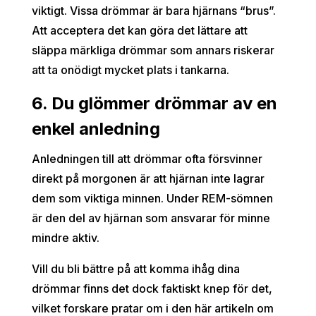
viktigt. Vissa drömmar är bara hjärnans “brus”.
Att acceptera det kan göra det lättare att
släppa märkliga drömmar som annars riskerar
att ta onödigt mycket plats i tankarna.
6. Du glömmer drömmar av en
enkel anledning
Anledningen till att drömmar ofta försvinner
direkt på morgonen är att hjärnan inte lagrar
dem som viktiga minnen. Under REM-sömnen
är den del av hjärnan som ansvarar för minne
mindre aktiv.
Vill du bli bättre på att komma ihåg dina
drömmar finns det dock faktiskt knep för det,
vilket forskare pratar om i den här artikeln om