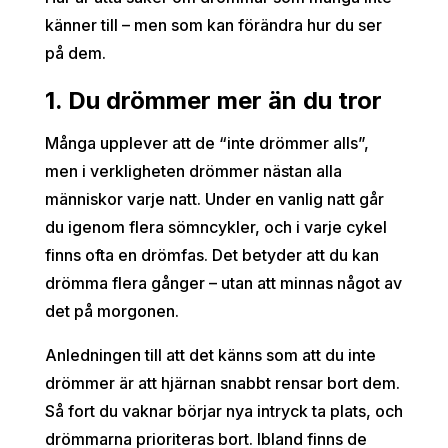
känner till – men som kan förändra hur du ser
på dem.
1. Du drömmer mer än du tror
Många upplever att de “inte drömmer alls”,
men i verkligheten drömmer nästan alla
människor varje natt. Under en vanlig natt går
du igenom flera sömncykler, och i varje cykel
finns ofta en drömfas. Det betyder att du kan
drömma flera gånger – utan att minnas något av
det på morgonen.
Anledningen till att det känns som att du inte
drömmer är att hjärnan snabbt rensar bort dem.
Så fort du vaknar börjar nya intryck ta plats, och
drömmarna prioriteras bort. Ibland finns de