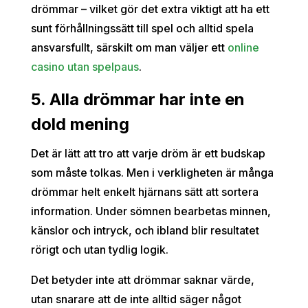
drömmar – vilket gör det extra viktigt att ha ett
sunt förhållningssätt till spel och alltid spela
ansvarsfullt, särskilt om man väljer ett
online
casino utan spelpaus
.
5. Alla drömmar har inte en
dold mening
Det är lätt att tro att varje dröm är ett budskap
som måste tolkas. Men i verkligheten är många
drömmar helt enkelt hjärnans sätt att sortera
information. Under sömnen bearbetas minnen,
känslor och intryck, och ibland blir resultatet
rörigt och utan tydlig logik.
Det betyder inte att drömmar saknar värde,
utan snarare att de inte alltid säger något