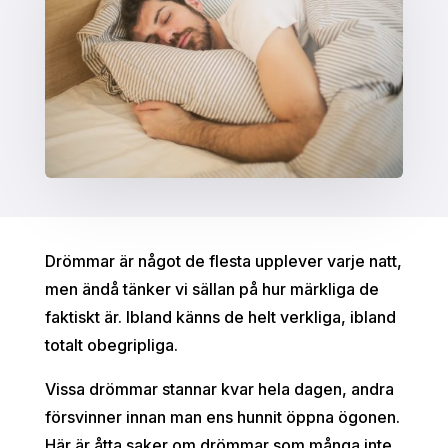
Drömmar är något de flesta upplever varje natt,
men ändå tänker vi sällan på hur märkliga de
faktiskt är. Ibland känns de helt verkliga, ibland
totalt obegripliga.
Vissa drömmar stannar kvar hela dagen, andra
försvinner innan man ens hunnit öppna ögonen.
Här är åtta saker om drömmar som många inte