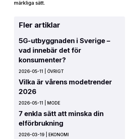
märkliga sätt.
Fler artiklar
5G-utbyggnaden i Sverige –
vad innebär det för
konsumenter?
2026-05-11
|
ÖVRIGT
Vilka är vårens modetrender
2026
2026-05-11
|
MODE
7 enkla sätt att minska din
elförbrukning
2026-03-19
|
EKONOMI