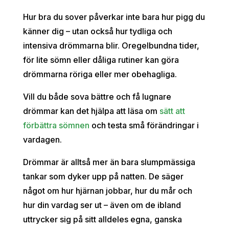
Hur bra du sover påverkar inte bara hur pigg du
känner dig – utan också hur tydliga och
intensiva drömmarna blir. Oregelbundna tider,
för lite sömn eller dåliga rutiner kan göra
drömmarna röriga eller mer obehagliga.
Vill du både sova bättre och få lugnare
drömmar kan det hjälpa att läsa om
sätt att
förbättra sömnen
och testa små förändringar i
vardagen.
Drömmar är alltså mer än bara slumpmässiga
tankar som dyker upp på natten. De säger
något om hur hjärnan jobbar, hur du mår och
hur din vardag ser ut – även om de ibland
uttrycker sig på sitt alldeles egna, ganska