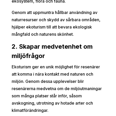
ekosystem, flora och fauna.
Genom att uppmuntra hållbar användning av
naturresurser och skydd av sårbara områden,
hjälper ekoturism till att bevara ekologisk
mångfald och naturens skönhet.
2. Skapar medvetenhet om
miljöfrågor
Ekoturism ger en unik möjlighet för resenärer
att komma i nära kontakt med naturen och
miljön. Genom dessa upplevelser blir
resenärerna medvetna om de miljöutmaningar
som många platser står inför, såsom
avskogning, utrotning av hotade arter och
klimatförändringar.