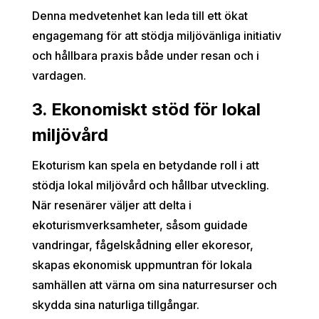
Denna medvetenhet kan leda till ett ökat
engagemang för att stödja miljövänliga initiativ
och hållbara praxis både under resan och i
vardagen.
3. Ekonomiskt stöd för lokal
miljövård
Ekoturism kan spela en betydande roll i att
stödja lokal miljövård och hållbar utveckling.
När resenärer väljer att delta i
ekoturismverksamheter, såsom guidade
vandringar, fågelskådning eller ekoresor,
skapas ekonomisk uppmuntran för lokala
samhällen att värna om sina naturresurser och
skydda sina naturliga tillgångar.