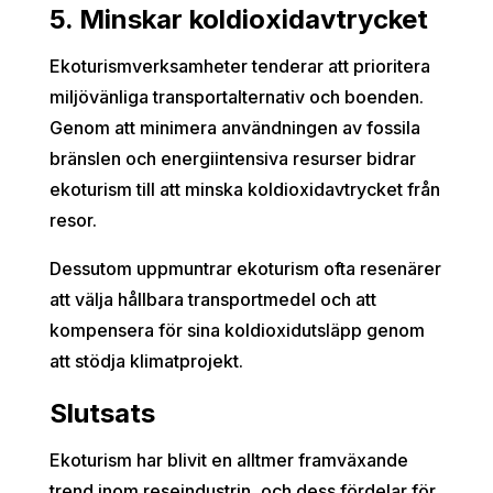
5. Minskar koldioxidavtrycket
Ekoturismverksamheter tenderar att prioritera
miljövänliga transportalternativ och boenden.
Genom att minimera användningen av fossila
bränslen och energiintensiva resurser bidrar
ekoturism till att minska koldioxidavtrycket från
resor.
Dessutom uppmuntrar ekoturism ofta resenärer
att välja hållbara transportmedel och att
kompensera för sina koldioxidutsläpp genom
att stödja klimatprojekt.
Slutsats
Ekoturism har blivit en alltmer framväxande
trend inom reseindustrin, och dess fördelar för