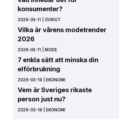
konsumenter?
2026-05-11
|
ÖVRIGT
Vilka är vårens modetrender
2026
2026-05-11
|
MODE
7 enkla sätt att minska din
elförbrukning
2026-03-19
|
EKONOMI
Vem är Sveriges rikaste
person just nu?
2026-03-16
|
EKONOMI