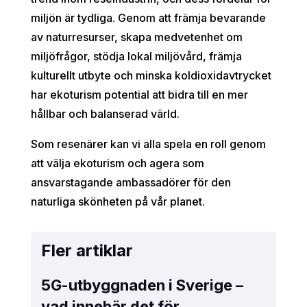
miljön är tydliga. Genom att främja bevarande
av naturresurser, skapa medvetenhet om
miljöfrågor, stödja lokal miljövård, främja
kulturellt utbyte och minska koldioxidavtrycket
har ekoturism potential att bidra till en mer
hållbar och balanserad värld.
Som resenärer kan vi alla spela en roll genom
att välja ekoturism och agera som
ansvarstagande ambassadörer för den
naturliga skönheten på vår planet.
Fler artiklar
5G-utbyggnaden i Sverige –
vad innebär det för