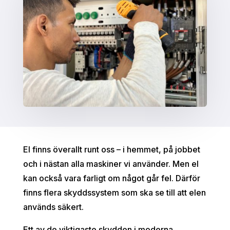
El finns överallt runt oss – i hemmet, på jobbet
och i nästan alla maskiner vi använder. Men el
kan också vara farligt om något går fel. Därför
finns flera skyddssystem som ska se till att elen
används säkert.
Ett av de viktigaste skydden i moderna