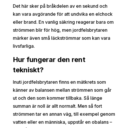
Det här sker på bråkdelen av en sekund och
kan vara avgörande för att undvika en elchock
eller brand. En vanlig säkring reagerar bara om
strömmen blir för hög, men jordfelsbrytaren
märker även små läckströmmar som kan vara
livsfarliga.
Hur fungerar den rent
tekniskt?
Inuti jordfelsbrytaren finns en mätkrets som
känner av balansen mellan strömmen som går
ut och den som kommer tillbaka. Så länge
summan är noll är allt normalt. Men så fort
strömmen tar en annan väg, till exempel genom
vatten eller en människa, uppstår en obalans –