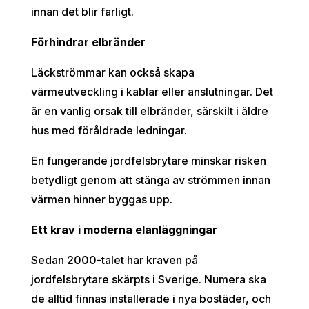
innan det blir farligt.
Förhindrar elbränder
Läckströmmar kan också skapa
värmeutveckling i kablar eller anslutningar. Det
är en vanlig orsak till elbränder, särskilt i äldre
hus med föråldrade ledningar.
En fungerande jordfelsbrytare minskar risken
betydligt genom att stänga av strömmen innan
värmen hinner byggas upp.
Ett krav i moderna elanläggningar
Sedan 2000-talet har kraven på
jordfelsbrytare skärpts i Sverige. Numera ska
de alltid finnas installerade i nya bostäder, och