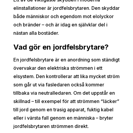
elinstallationer är jordfelsbrytaren. Den skyddar
både människor och egendom mot elolyckor
och bränder – och är idag en självklar del i
nästan alla bostäder.
Vad gör en jordfelsbrytare?
En jordfelsbrytare är en anordning som ständigt
övervakar den elektriska strömmen i ett
elsystem. Den kontrollerar att lika mycket ström
som går ut via fasledaren också kommer
tillbaka via neutralledaren. Om det uppstår en
skillnad – till exempel för att strömmen “läcker”
till jord genom en trasig apparat, fuktig kabel
eller i värsta fall genom en människa – bryter
jordfelsbrytaren strömmen direkt.