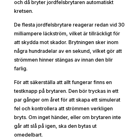
och då bryter jordfelsbrytaren automatiskt
kretsen.
De flesta jordfelsbrytare reagerar redan vid 30
milliampere läckström, vilket är tillräckligt för
att skydda mot skador. Brytningen sker inom
några hundradelar av en sekund, vilket gör att
strömmen hinner stängas av innan den blir
farlig.
För att säkerställa att allt fungerar finns en
testknapp på brytaren. Den bör tryckas in ett
par gånger om året för att skapa ett simulerat
fel och kontrollera att strömmen verkligen
bryts. Om inget händer, eller om brytaren inte
går att slå på igen, ska den bytas ut
omedelbart.