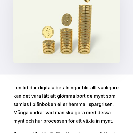
I en tid där digitala betalningar blir allt vanligare
kan det vara lätt att glömma bort de mynt som
samlas i plånboken eller hemma i spargrisen.
Många undrar vad man ska göra med dessa
mynt och hur processen för att växla in mynt.