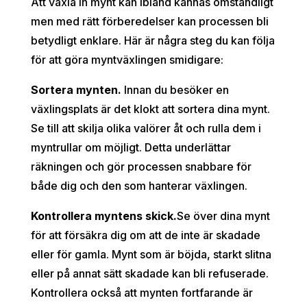
Att växla in mynt kan ibland kännas omständligt
men med rätt förberedelser kan processen bli
betydligt enklare. Här är några steg du kan följa
för att göra myntväxlingen smidigare:
Sortera mynten.
Innan du besöker en
växlingsplats är det klokt att sortera dina mynt.
Se till att skilja olika valörer åt och rulla dem i
myntrullar om möjligt. Detta underlättar
räkningen och gör processen snabbare för
både dig och den som hanterar växlingen.
Kontrollera myntens skick.
Se över dina mynt
för att försäkra dig om att de inte är skadade
eller för gamla. Mynt som är böjda, starkt slitna
eller på annat sätt skadade kan bli refuserade.
Kontrollera också att mynten fortfarande är