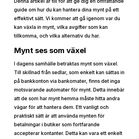
Denna artikel är till för att ge dig en omfattande
guide om hur du kan hantera dina mynt på ett
effektivt sätt. Vi kommer att gå igenom var du
kan växla in mynt, vilka avgifter som kan
tillkomma, och vilka alternativ du har.
Mynt ses som växel
I dagens samhälle betraktas mynt som växel.
Till skillnad från sedlar, som enkelt kan sättas in
på bankkonton via bankomater, finns det inga
motsvarande automater för mynt. Detta innebär
att de som har mynt hemma måste hitta andra
vägar för att hantera dem. Ett vanligt och
praktiskt sätt är att använda mynten för
betalningar i butiker som fortfarande
accepterar kontanter. Detta kan vara ett enkelt