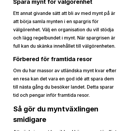
Spara mynt för välgörenhet
Ett annat givande sätt att bli av med mynt på är
att börja samla mynten i en spargris för
välgörenhet. Välj en organisation du vill stödja
och lägg regelbundet i mynt. När spargrisen är
full kan du skänka innehållet till välgörenheten.
Förbered för framtida resor
Om du har massor av utländska mynt kvar efter
en resa kan det vara en god idé att spara dem
till nästa gång du besöker landet. Detta sparar
tid och pengar inför framtida resor.
Så gör du myntväxlingen
smidigare