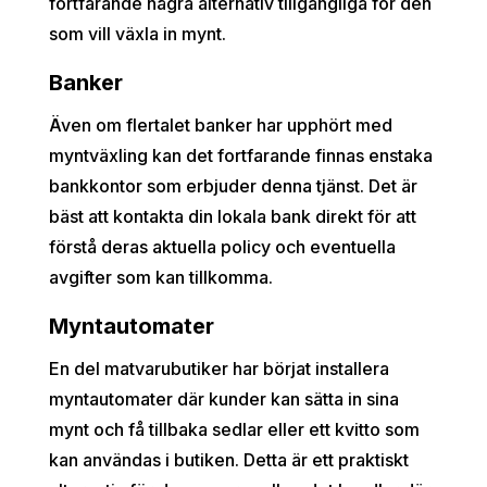
fortfarande några alternativ tillgängliga för den
som vill växla in mynt.
Banker
Även om flertalet banker har upphört med
myntväxling kan det fortfarande finnas enstaka
bankkontor som erbjuder denna tjänst. Det är
bäst att kontakta din lokala bank direkt för att
förstå deras aktuella policy och eventuella
avgifter som kan tillkomma.
Myntautomater
En del matvarubutiker har börjat installera
myntautomater där kunder kan sätta in sina
mynt och få tillbaka sedlar eller ett kvitto som
kan användas i butiken. Detta är ett praktiskt