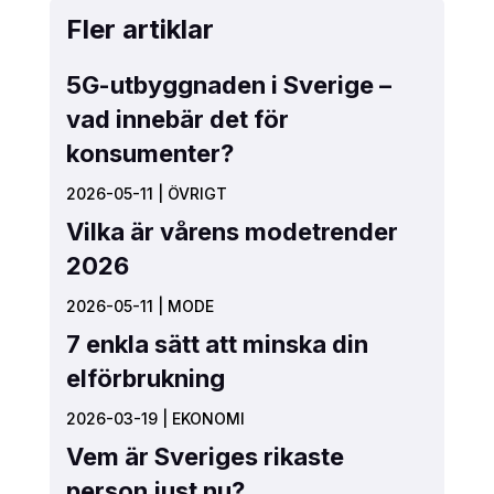
Fler artiklar
5G-utbyggnaden i Sverige –
vad innebär det för
konsumenter?
2026-05-11
|
ÖVRIGT
Vilka är vårens modetrender
2026
2026-05-11
|
MODE
7 enkla sätt att minska din
elförbrukning
2026-03-19
|
EKONOMI
Vem är Sveriges rikaste
person just nu?